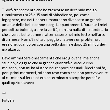
Ti dirò francamente che ho trascorso un decennio molto
tumultuoso tra 25 e 35 anni di obbedienza, poi come
ingegnere, ma nei fine settimana sono diventato un grande
amante delle belle donne e degli appuntamenti. Durante i miei
periodi turbolenti, a dire la verità, non era nulla di straordinario
che diverse belle donne si alternassero nel mio letto nell’arco
di un mese. Non c’è nulla di peggio che avere un problema di
erezione, quando sei con una bella donna e dopo 15 minuti devi
già alzarti.
Devo ammettere onestamente che ero giovane, ma anche
stupido, e oggi so che la grande quantità di alcol e cibo
malsano, non mi ha aiutato nei rapporti sessuali. Dieci anni fa,
per i primi momenti, mi sono reso conto che non potevo venire
al culmine sul letto ed ero determinato a scoprire perché e
quali opzioni avevo.
Folgen: