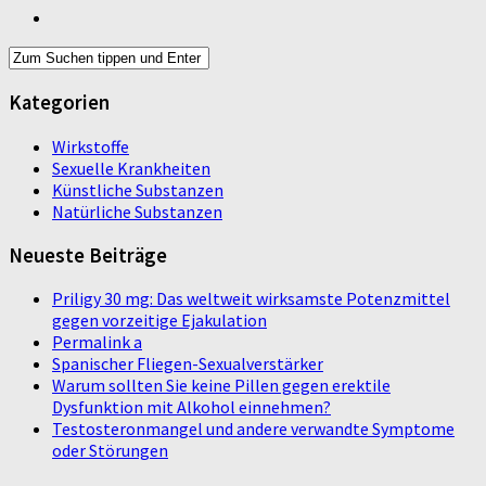
Kategorien
Wirkstoffe
Sexuelle Krankheiten
Künstliche Substanzen
Natürliche Substanzen
Neueste Beiträge
Priligy 30 mg: Das weltweit wirksamste Potenzmittel
gegen vorzeitige Ejakulation
Permalink a
Spanischer Fliegen-Sexualverstärker
Warum sollten Sie keine Pillen gegen erektile
Dysfunktion mit Alkohol einnehmen?
Testosteronmangel und andere verwandte Symptome
oder Störungen