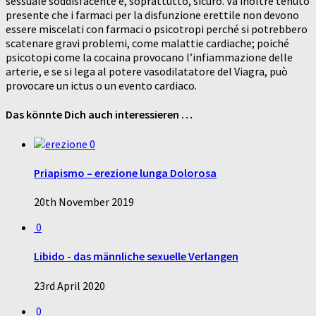
sessuale soddisfacente e, soprattutto, sicuro. Va inoltre tenuto
presente che i farmaci per la disfunzione erettile non devono
essere miscelati con farmaci o psicotropi perché si potrebbero
scatenare gravi problemi, come malattie cardiache; poiché
psicotopi come la cocaina provocano l’infiammazione delle
arterie, e se si lega al potere vasodilatatore del Viagra, può
provocare un ictus o un evento cardiaco.
Das könnte Dich auch interessieren …
0
Priapismo – erezione lunga Dolorosa
20th November 2019
0
Libido - das männliche sexuelle Verlangen
23rd April 2020
0