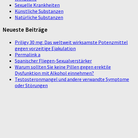
Sexuelle Krankheiten
Künstliche Substanzen
Natürliche Substanzen
Neueste Beiträge
Priligy 30 mg: Das weltweit wirksamste Potenzmittel
gegen vorzeitige Ejakulation
Permalink a
Spanischer Fliegen-Sexualverstärker
Warum sollten Sie keine Pillen gegen erektile
Dysfunktion mit Alkohol einnehmen?
Testosteronmangel und andere verwandte Symptome
oder Störungen