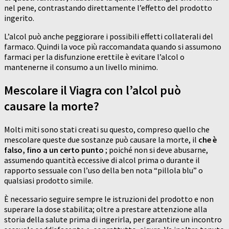
nel pene, contrastando direttamente l’effetto del prodotto
ingerito.
L’alcol può anche peggiorare i possibili effetti collaterali del
farmaco. Quindi la voce più raccomandata quando si assumono
farmaci per la disfunzione erettile è evitare l’alcol o
mantenerne il consumo a un livello minimo.
Mescolare il Viagra con l’alcol può
causare la morte?
Molti miti sono stati creati su questo, compreso quello che
mescolare queste due sostanze può causare la morte, il
che è
falso, fino a un certo punto
; poiché non si deve abusarne,
assumendo quantità eccessive di alcol prima o durante il
rapporto sessuale con l’uso della ben nota “pillola blu” o
qualsiasi prodotto simile.
È necessario seguire sempre le istruzioni del prodotto e non
superare la dose stabilita; oltre a prestare attenzione alla
storia della salute prima di ingerirla, per garantire un incontro