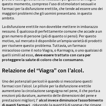
questo momento, compreso l’uso di stimolatori sessuali e
farmaci per la disfunzione erettile, che tende ad essere uno dei
maggiori problemi che gli uomini presentano. in questo
ambito.
La disfunzione erettile non dovrebbe mettere in imbarazzo
nessuno. È qualcosa di perfettamente comune che accade a un
gran numero di persone (più di quanto si pensi). Per questo
motivo, sul mercato è disponibile un’ampia varietà di prodotti
per risolvere questo problema. Tuttavia, un farmaco
miracoloso come il noto Viagra, o Karmagra, o uno qualsiasi di
quelli simili ad esso,
deve essere trattato con cura per
proteggere la salute di coloro che lo consumano.
Relazione del “Viagra” con l’alcol.
Uno dei potenziali pericoli è quando si mescolano questi
farmaci con l’alcol. Le pillole per la disfunzione erettile
aumentano la circolazione sanguigna nel pene, il che porta a
erezioni più durature, aumento delle dimensioni del pene e
prestazioni migliori; l’
alcol invece diminuisce l’assorbimento
di questi farmaci
, riducendo la quantità di sangue che rimane